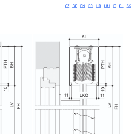
CZ
DE
EN
FR
HR
HU
IT
PL
SK